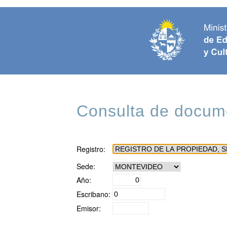
Consulta de docume
Registro:
Sede:
Año:
Escribano:
Emisor: