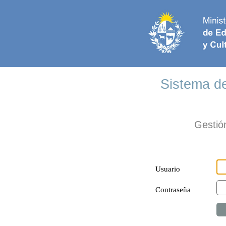
Sistema d
Gestió
Usuario
Contraseña